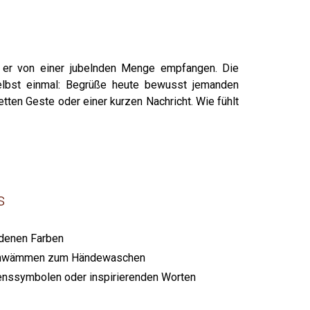
 er von einer jubelnden Menge empfangen. Die
elbst einmal: Begrüße heute bewusst jemanden
etten Geste oder einer kurzen Nachricht. Wie fühlt
s
edenen Farben
Schwämmen zum Händewaschen
enssymbolen oder inspirierenden Worten