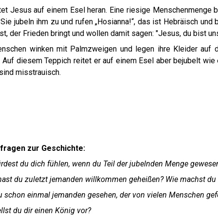
tet Jesus auf einem Esel heran. Eine riesige Menschenmenge bild
Sie jubeln ihm zu und rufen „Hosianna!“, das ist Hebräisch und b
st, der Frieden bringt und wollen damit sagen: "Jesus, du bist un
nschen winken mit Palmzweigen und legen ihre Kleider auf
 Auf diesem Teppich reitet er auf einem Esel aber bejubelt wie ei
sind misstrauisch.
fragen zur Geschichte:
rdest du dich fühlen, wenn du Teil der jubelnden Menge gewese
ast du zuletzt jemanden willkommen geheißen? Wie machst du
u schon einmal jemanden gesehen, der von vielen Menschen gefe
llst du dir einen König vor?