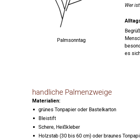
Wer ist
Alltag
Begrüß
Mensch
Palmsonntag
besonde
es sic
handliche Palmenzweige
Materialien:
grünes Tonpapier oder Bastelkarton
Bleistift
Schere, Heißkleber
Holzstab (30 bis 60 cm) oder braunes Tonpapi