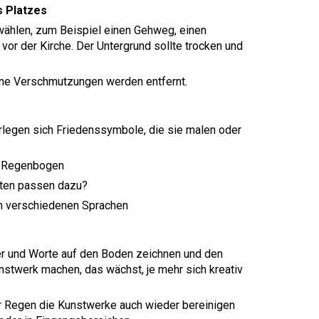
s Platzes
wählen, zum Beispiel einen Gehweg, einen
vor der Kirche. Der Untergrund sollte trocken und
ne Verschmutzungen werden entfernt.
rlegen sich Friedenssymbole, die sie malen oder
z, Regenbogen
ften passen dazu?
in verschiedenen Sprachen
der und Worte auf den Boden zeichnen und den
stwerk machen, das wächst, je mehr sich kreativ
er Regen die Kunstwerke auch wieder bereinigen