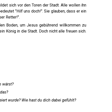
et sich vor den Toren der Stadt. Alle wollen ihn
edeutet "Hilf uns doch!". Sie glauben, dass er ein
ser Retter!".
 den Boden, um Jesus gebührend willkommen zu
n König in die Stadt. Doch nicht alle freuen sich.
n wärst?
 das?
iert wurde? Wie hast du dich dabei gefühlt?