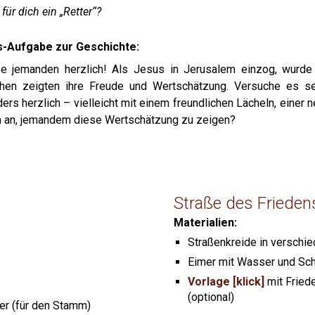
 für dich ein „Retter“?
s-Aufgabe zur Geschichte:
e jemanden herzlich! Als Jesus in Jerusalem einzog, wurde
en zeigten ihre Freude und Wertschätzung. Versuche es s
rs herzlich – vielleicht mit einem freundlichen Lächeln, einer n
h an, jemandem diese Wertschätzung zu zeigen?
Straße des Frieden
Materialien:
Straßenkreide in verschi
Eimer mit Wasser und 
Vorlage [klick]
mit Fried
(optional)
er (für den Stamm)