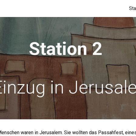
Sta
ip to main content
Skip to navigat
Station 2
Einzug in Jerusa
Menschen waren in Jerusalem. Sie wollten das Passahfest, eines