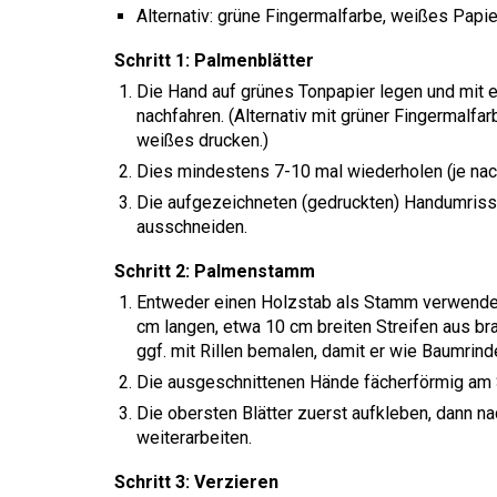
Alternativ: grüne Fingermalfarbe, weißes Papie
Schritt 1:
Palmenblätter
Die Hand auf grünes Tonpapier legen und mit e
nachfahren. (Alternativ mit grüner Fingermalfa
weißes drucken.)
Dies mindestens 7-10 mal wiederholen (je nac
Die aufgezeichneten (gedruckten) Handumrisse
ausschneiden.
Schritt 2:
Palmenstamm
Entweder einen Holzstab als Stamm verwenden
cm langen, etwa 10 cm breiten Streifen aus br
ggf. mit Rillen bemalen, damit er wie Baumrind
Die ausgeschnittenen Hände fächerförmig am
Die obersten Blätter zuerst aufkleben, dann n
weiterarbeiten.
Schritt 3:
Verzieren