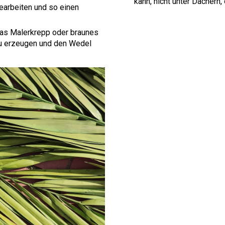
kann, nicht unter Dächern,
earbeiten und so einen
as Malerkrepp oder braunes
zu erzeugen und den Wedel