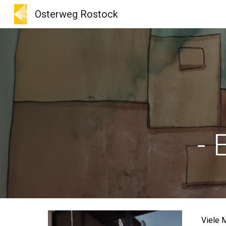
Osterweg Rostock
Sk
- 
Viele 