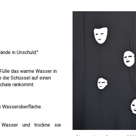
ände in Unschuld."
Fülle das warme Wasser in
le die Schüssel
auf einen
Schale rankommt
.
e Wasseroberfläche.
 Wasser und trockne sie