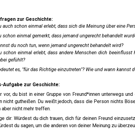
fragen zur Geschichte:
 auch schon einmal erlebt, dass sich die Meinung über eine Pers
u schon einmal gemerkt, dass jemand ungerecht behandelt wurd
nnst du noch tun, wenn jemand ungerecht behandelt wird?
u schon einmal erlebt, dass andere Menschen dich beeinflusst 
abei gefühlt?
deutet es, "für das Richtige einzutreten"? Wie und wann kannst d
s-Aufgabe zur Geschichte:
dir vor, du bist in einer Gruppe von Freund*innen unterwegs und
n nicht gutheißen. Du weißt jedoch, dass die Person nichts Böse
aber nicht mehr treffen.
ge dir: Würdest du dich trauen, dich für deinen Freund einzuse
rdest du sagen, um die anderen von deiner Meinung zu überzeug