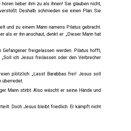
hören lieber ihm zu als ihnen! Sie glauben nicht,
verstößt. Deshalb schmieden sie einen Plan: Sie
selt und zu einem Mann namens Pilatus gebracht.
ber als er ihn anschaut, denkt er: „Dieser Mann hat
 Gefangener freigelassen werden. Pilatus hofft,
 „Soll ich Jesus freilassen oder den Verbrecher
ien plötzlich: „Lasst Barabbas frei! Jesus soll
e überredet.
ldiger Mann stirbt. Also wäscht er seine Hände und
lt. Doch Jesus bleibt friedlich. Er kämpft nicht