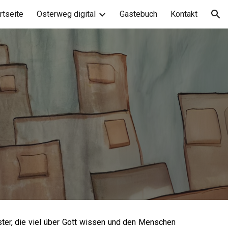
rtseite
Osterweg digital
Gästebuch
Kontakt
ion
ster, die viel über Gott wissen und den Menschen