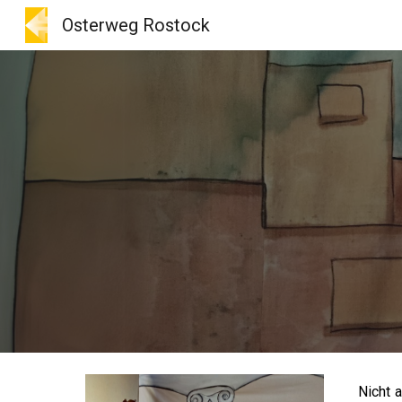
Osterweg Rostock
Sk
Nicht 