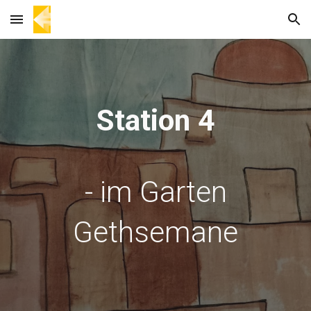
Skip to main content
Skip to navigation
Station 4
- im Garten
Gethsemane