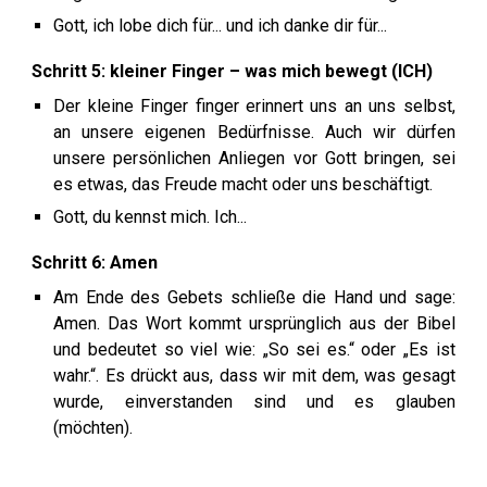
Gott, ich lobe dich für... und ich danke dir für...
Schritt
5
:
kleiner Finger
– was
mich bewegt
(
ICH
)
Der
kleine Finger finger erinnert uns an uns selbst,
an unsere eigenen Bedürfnisse. Auch wir dürfen
unsere persönlichen Anliegen vor Gott bringen, sei
es etwas, das Freude macht oder uns beschäftigt.
Gott,
du kennst mich. Ich...
Schritt
6
:
Amen
Am Ende des Gebets schließe die Hand und sage:
Amen. Das Wort
kommt ursprünglich aus der Bibel
und bedeutet so viel wie: „So sei es.“ oder „Es ist
wahr.“. Es drückt aus, dass wir mit dem, was gesagt
wurde, einverstanden sind und es glauben
(möchten).