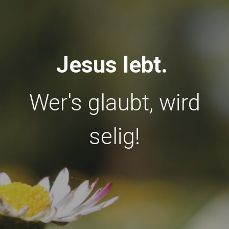
Jesus lebt.
Wer's glaubt, wird
selig!